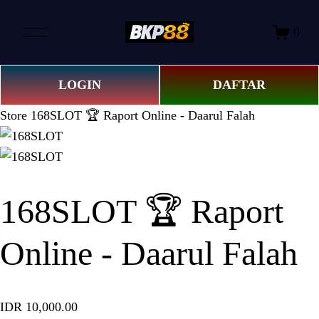
O
0
p
e
n
LOGIN
DAFTAR
M
e
Store
168SLOT 🏆 Raport Online - Daarul Falah
n
u
168SLOT 🏆 Raport
Online - Daarul Falah
IDR 10,000.00