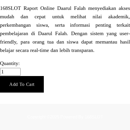
168SLOT Raport Online Daarul Falah menyediakan akses
mudah dan cepat untuk melihat nilai akademik,
perkembangan siswa, serta informasi penting terkait
pembelajaran di Daarul Falah. Dengan sistem yang user-
friendly, para orang tua dan siswa dapat memantau hasil
belajar secara real-time dan lebih transparan.
Quantity:
Add To Cart
Copyright ©2025 Powered By 168SLOT