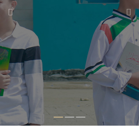
Previous
Nex