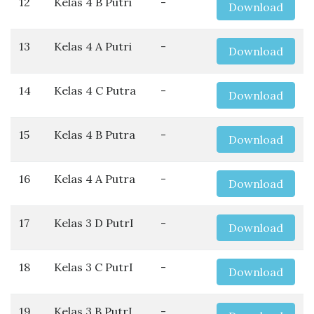
12
Kelas 4 B Putri
-
Download
13
Kelas 4 A Putri
-
Download
14
Kelas 4 C Putra
-
Download
15
Kelas 4 B Putra
-
Download
16
Kelas 4 A Putra
-
Download
17
Kelas 3 D PutrI
-
Download
18
Kelas 3 C PutrI
-
Download
19
Kelas 3 B PutrI
-