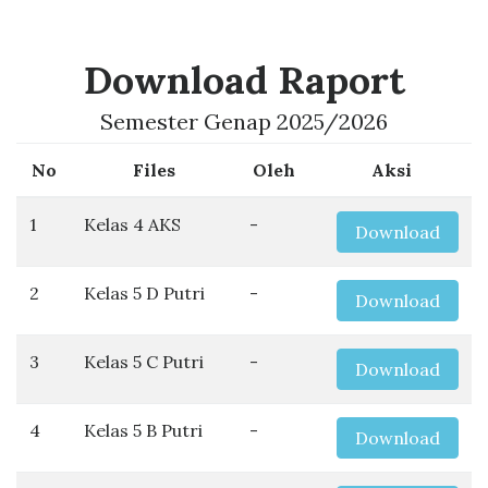
Download Raport
Semester Genap 2025/2026
No
Files
Oleh
Aksi
1
Kelas 4 AKS
-
Download
2
Kelas 5 D Putri
-
Download
3
Kelas 5 C Putri
-
Download
4
Kelas 5 B Putri
-
Download