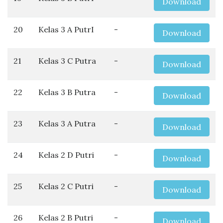
Download
20
Kelas 3 A PutrI
-
Download
21
Kelas 3 C Putra
-
Download
22
Kelas 3 B Putra
-
Download
23
Kelas 3 A Putra
-
Download
24
Kelas 2 D Putri
-
Download
25
Kelas 2 C Putri
-
Download
26
Kelas 2 B Putri
-
Download