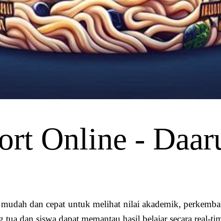
t Online - Daaru
ah dan cepat untuk melihat nilai akademik, perkembangan
 tua dan siswa dapat memantau hasil belajar secara real-tim