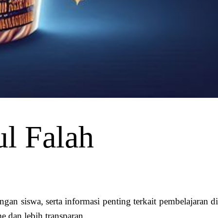
l Falah
 siswa, serta informasi penting terkait pembelajaran di
e dan lebih transparan.