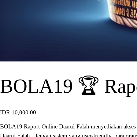
BOLA19 🏆 Rapor
IDR 10,000.00
BOLA19 Raport Online Daarul Falah menyediakan akses mud
Daarul Falah. Dengan sistem yang user-friendly, para orang