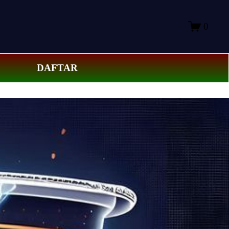
0
DAFTAR