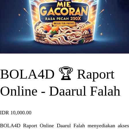
BOLA4D 🏆 Raport
Online - Daarul Falah
IDR 10,000.00
BOLA4D Raport Online Daarul Falah menyediakan akses