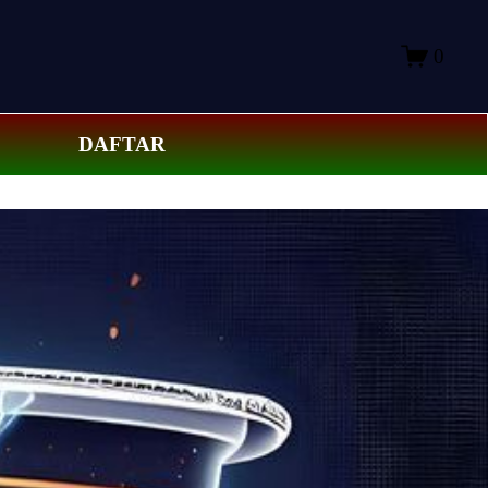
0
DAFTAR