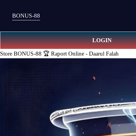
BONUS-88
LOGIN
Store
BONUS-88 🏆 Raport Online - Daarul Falah