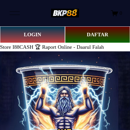
O
0
p
e
n
LOGIN
DAFTAR
M
e
Store
I88CASH 🏆 Raport Online - Daarul Falah
n
u