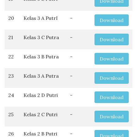
Download
20
Kelas 3 A PutrI
-
Download
21
Kelas 3 C Putra
-
Download
22
Kelas 3 B Putra
-
Download
23
Kelas 3 A Putra
-
Download
24
Kelas 2 D Putri
-
Download
25
Kelas 2 C Putri
-
Download
26
Kelas 2 B Putri
-
Download