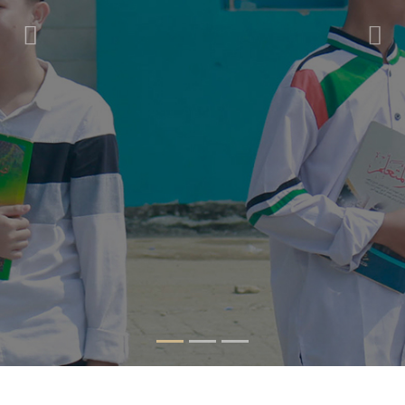
Previous
Nex