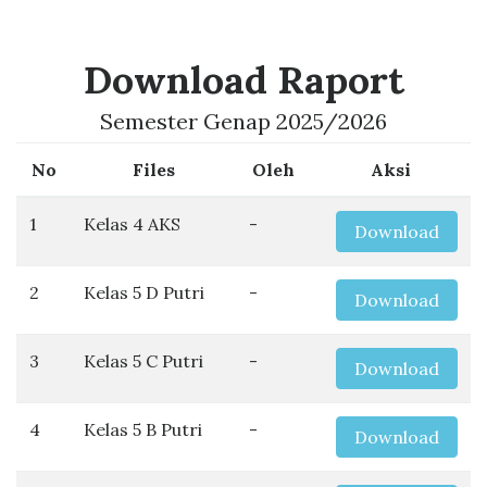
Download Raport
Semester Genap 2025/2026
No
Files
Oleh
Aksi
1
Kelas 4 AKS
-
Download
2
Kelas 5 D Putri
-
Download
3
Kelas 5 C Putri
-
Download
4
Kelas 5 B Putri
-
Download