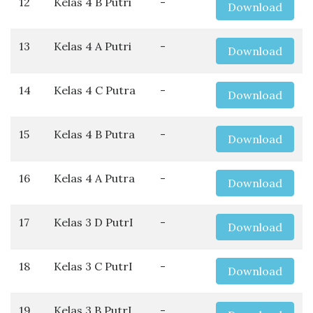
12
Kelas 4 B Putri
-
Download
13
Kelas 4 A Putri
-
Download
14
Kelas 4 C Putra
-
Download
15
Kelas 4 B Putra
-
Download
16
Kelas 4 A Putra
-
Download
17
Kelas 3 D PutrI
-
Download
18
Kelas 3 C PutrI
-
Download
19
Kelas 3 B PutrI
-