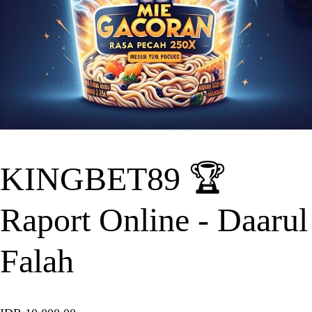
KINGBET89 🏆
Raport Online - Daarul
Falah