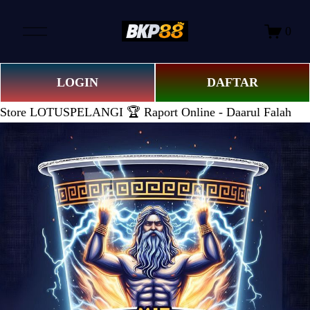
O
0
p
e
n
LOGIN
DAFTAR
M
e
Store
LOTUSPELANGI 🏆 Raport Online - Daarul Falah
n
u