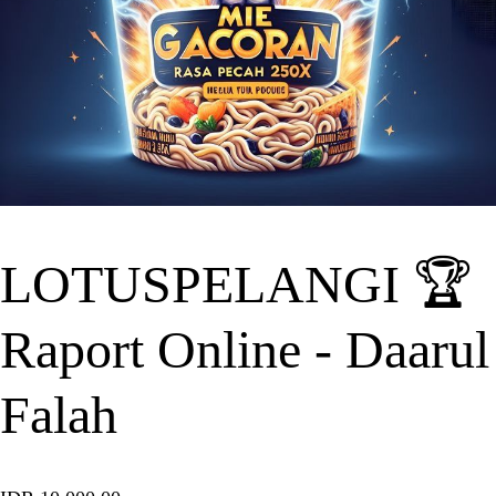
LOTUSPELANGI 🏆
Raport Online - Daarul
Falah