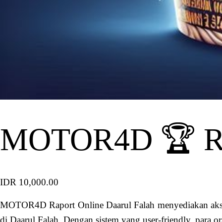
MOTOR4D 🏆 Rapo
IDR 10,000.00
MOTOR4D Raport Online Daarul Falah menyediakan akses m
di Daarul Falah. Dengan sistem yang user-friendly, para or