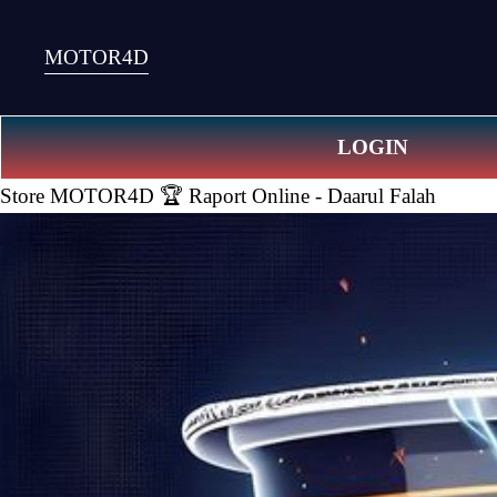
MOTOR4D
LOGIN
Store
MOTOR4D 🏆 Raport Online - Daarul Falah