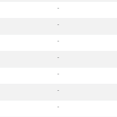
-
-
-
-
-
-
-