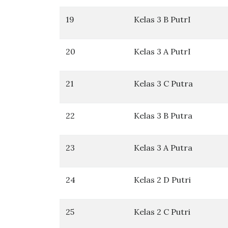
19
Kelas 3 B PutrI
20
Kelas 3 A PutrI
21
Kelas 3 C Putra
22
Kelas 3 B Putra
23
Kelas 3 A Putra
24
Kelas 2 D Putri
25
Kelas 2 C Putri