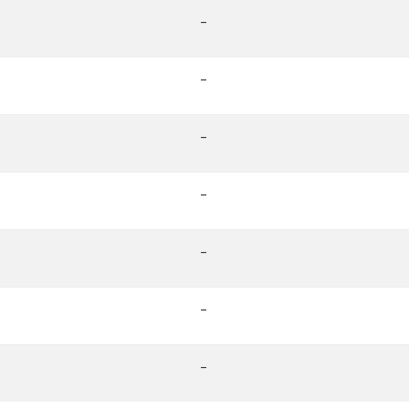
-
-
-
-
-
-
-