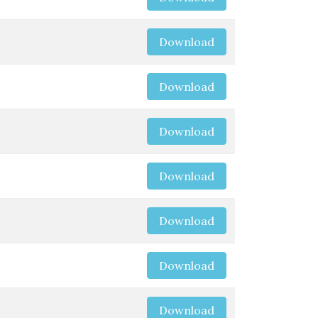
Download
Download
Download
Download
Download
Download
Download