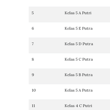
5
Kelas 5 A Putri
6
Kelas 5 E Putra
7
Kelas 5 D Putra
8
Kelas 5 C Putra
9
Kelas 5 B Putra
10
Kelas 5 A Putra
11
Kelas 4 C Putri