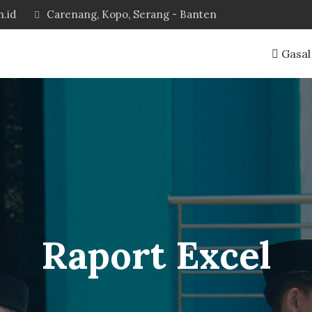
h.id
Carenang, Kopo, Serang - Banten
Gasal
Raport Excel