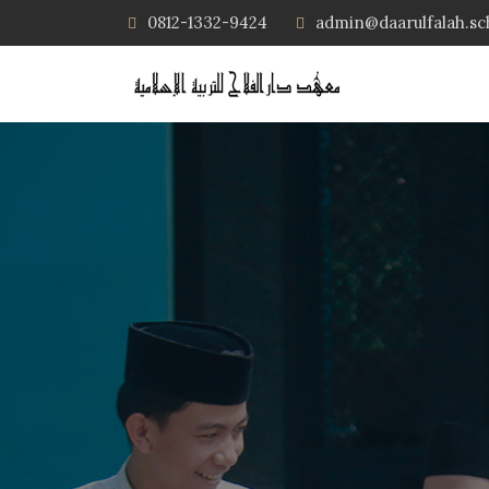
0812-1332-9424
admin@daarulfalah.sc