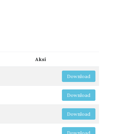
Aksi
Download
Download
Download
Download