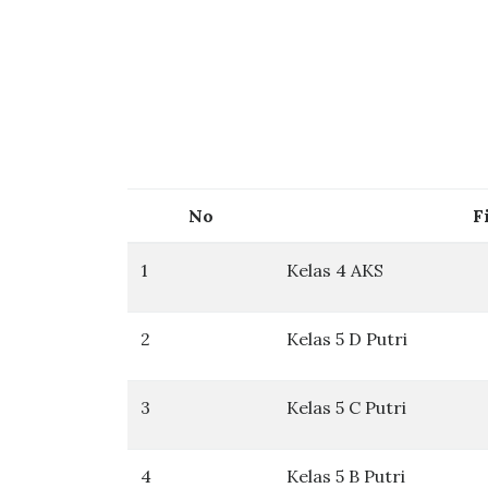
No
F
1
Kelas 4 AKS
2
Kelas 5 D Putri
3
Kelas 5 C Putri
4
Kelas 5 B Putri