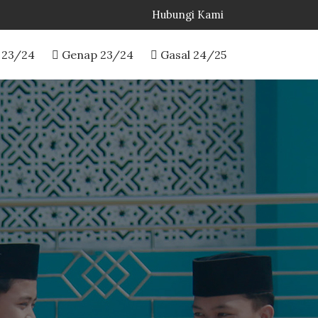
Hubungi Kami
 23/24
Genap 23/24
Gasal 24/25