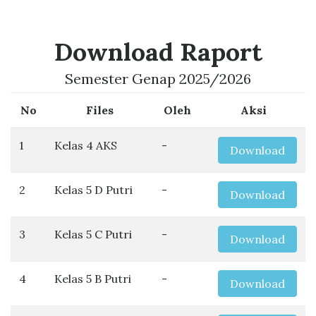
Download Raport
Semester Genap 2025/2026
No
Files
Oleh
Aksi
1
Kelas 4 AKS
-
Download
2
Kelas 5 D Putri
-
Download
3
Kelas 5 C Putri
-
Download
4
Kelas 5 B Putri
-
Download