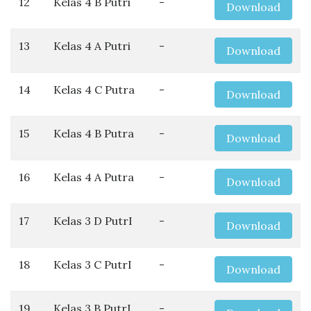
12
Kelas 4 B Putri
-
Download
13
Kelas 4 A Putri
-
Download
14
Kelas 4 C Putra
-
Download
15
Kelas 4 B Putra
-
Download
16
Kelas 4 A Putra
-
Download
17
Kelas 3 D PutrI
-
Download
18
Kelas 3 C PutrI
-
Download
19
Kelas 3 B PutrI
-