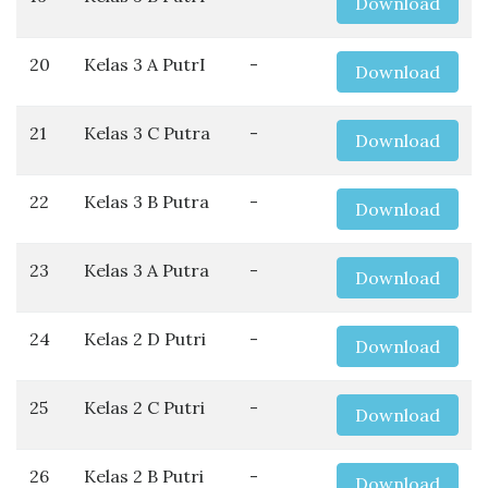
Download
20
Kelas 3 A PutrI
-
Download
21
Kelas 3 C Putra
-
Download
22
Kelas 3 B Putra
-
Download
23
Kelas 3 A Putra
-
Download
24
Kelas 2 D Putri
-
Download
25
Kelas 2 C Putri
-
Download
26
Kelas 2 B Putri
-
Download