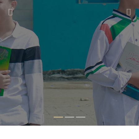
Previous
Nex