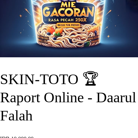
SKIN-TOTO 🏆
Raport Online - Daarul
Falah