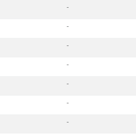
-
-
-
-
-
-
-