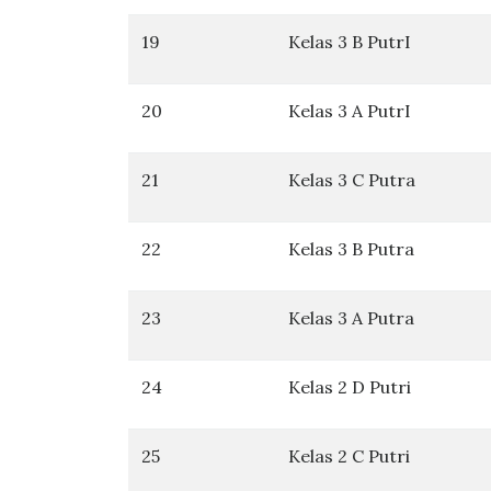
19
Kelas 3 B PutrI
20
Kelas 3 A PutrI
21
Kelas 3 C Putra
22
Kelas 3 B Putra
23
Kelas 3 A Putra
24
Kelas 2 D Putri
25
Kelas 2 C Putri