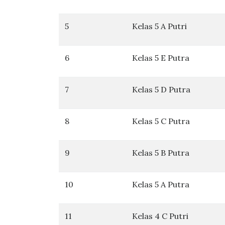
5
Kelas 5 A Putri
6
Kelas 5 E Putra
7
Kelas 5 D Putra
8
Kelas 5 C Putra
9
Kelas 5 B Putra
10
Kelas 5 A Putra
11
Kelas 4 C Putri