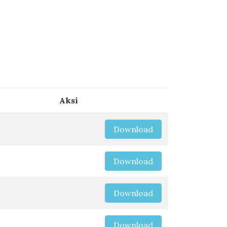
Aksi
Download
Download
Download
Download