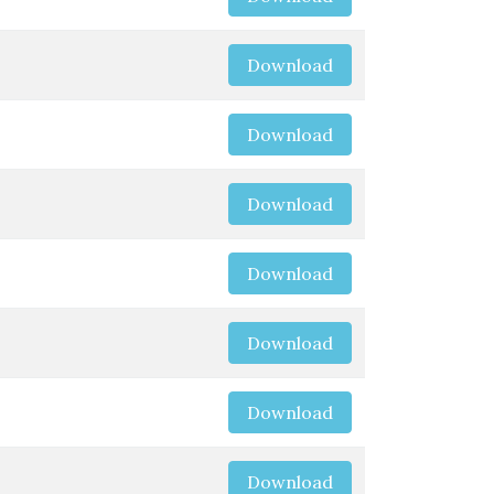
Download
Download
Download
Download
Download
Download
Download