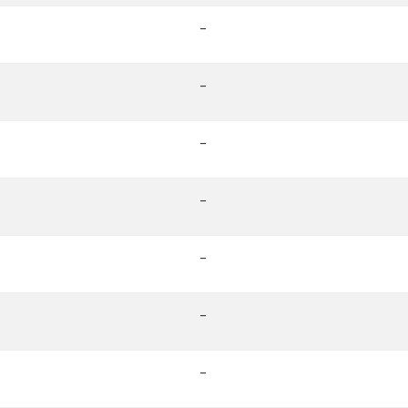
-
-
-
-
-
-
-