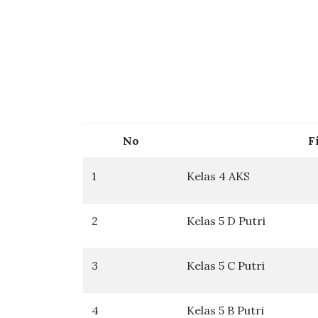
No
F
1
Kelas 4 AKS
2
Kelas 5 D Putri
3
Kelas 5 C Putri
4
Kelas 5 B Putri