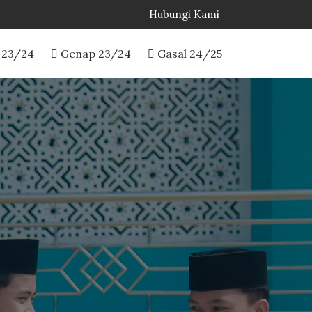
Hubungi Kami
 23/24
Genap 23/24
Gasal 24/25