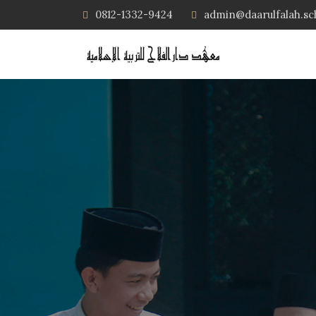
0812-1332-9424
admin@daarulfalah.sc