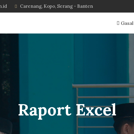
h.id
Carenang, Kopo, Serang - Banten
Gasal
Raport Excel