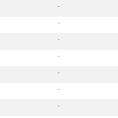
-
-
-
-
-
-
-