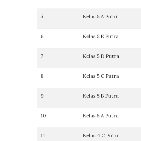
5
Kelas 5 A Putri
6
Kelas 5 E Putra
7
Kelas 5 D Putra
8
Kelas 5 C Putra
9
Kelas 5 B Putra
10
Kelas 5 A Putra
11
Kelas 4 C Putri