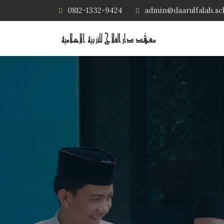
0812-1332-9424
admin@daarulfalah.sc