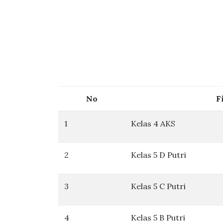
No
F
1
Kelas 4 AKS
2
Kelas 5 D Putri
3
Kelas 5 C Putri
4
Kelas 5 B Putri