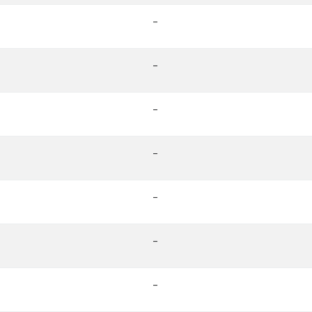
-
-
-
-
-
-
-