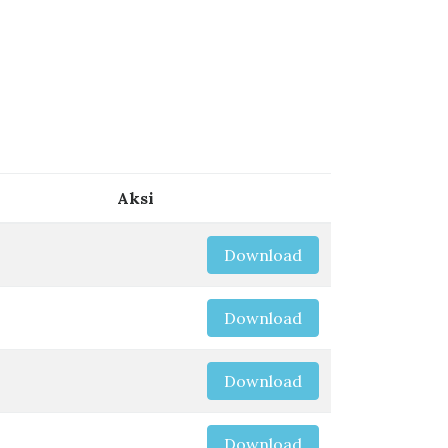
Aksi
Download
Download
Download
Download