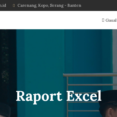
h.id
Carenang, Kopo, Serang - Banten
Gasal
Raport Excel