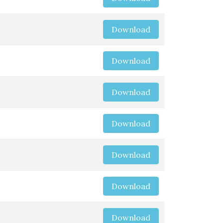
Download
Download
Download
Download
Download
Download
Download