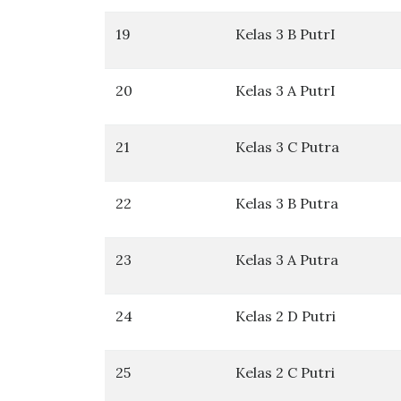
19
Kelas 3 B PutrI
20
Kelas 3 A PutrI
21
Kelas 3 C Putra
22
Kelas 3 B Putra
23
Kelas 3 A Putra
24
Kelas 2 D Putri
25
Kelas 2 C Putri