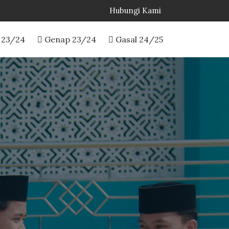
Hubungi Kami
 23/24
Genap 23/24
Gasal 24/25