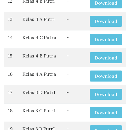
12
Kelas 4 B Putri
-
Download
13
Kelas 4 A Putri
-
Download
14
Kelas 4 C Putra
-
Download
15
Kelas 4 B Putra
-
Download
16
Kelas 4 A Putra
-
Download
17
Kelas 3 D PutrI
-
Download
18
Kelas 3 C PutrI
-
Download
19
Kelas 3 B PutrI
-