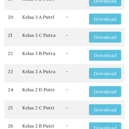
Download
20
Kelas 3 A PutrI
-
Download
21
Kelas 3 C Putra
-
Download
22
Kelas 3 B Putra
-
Download
23
Kelas 3 A Putra
-
Download
24
Kelas 2 D Putri
-
Download
25
Kelas 2 C Putri
-
Download
26
Kelas 2 B Putri
-
Download