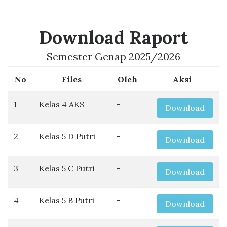
Download Raport
Semester Genap 2025/2026
No
Files
Oleh
Aksi
1
Kelas 4 AKS
-
Download
2
Kelas 5 D Putri
-
Download
3
Kelas 5 C Putri
-
Download
4
Kelas 5 B Putri
-
Download