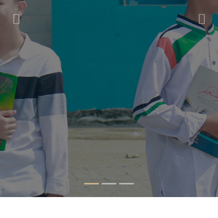
Previous
Nex