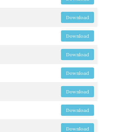
Download
Download
Download
Download
Download
Download
Download