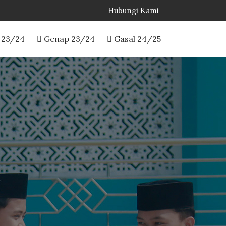
Hubungi Kami
 23/24
Genap 23/24
Gasal 24/25