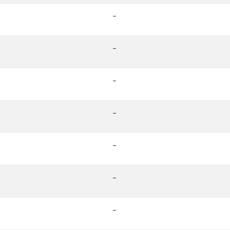
-
-
-
-
-
-
-