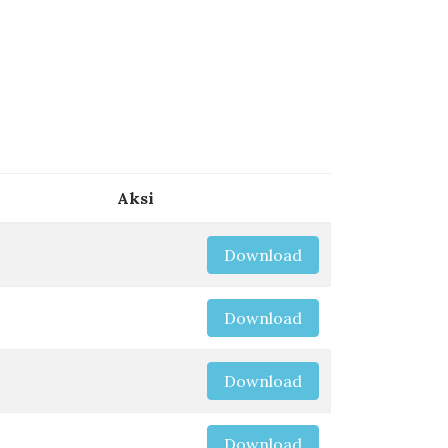
Aksi
Download
Download
Download
Download