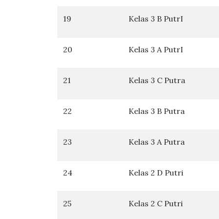
19
Kelas 3 B PutrI
20
Kelas 3 A PutrI
21
Kelas 3 C Putra
22
Kelas 3 B Putra
23
Kelas 3 A Putra
24
Kelas 2 D Putri
25
Kelas 2 C Putri