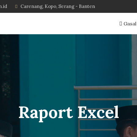
h.id
Carenang, Kopo, Serang - Banten
Gasal
Raport Excel