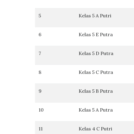
5
Kelas 5 A Putri
6
Kelas 5 E Putra
7
Kelas 5 D Putra
8
Kelas 5 C Putra
9
Kelas 5 B Putra
10
Kelas 5 A Putra
11
Kelas 4 C Putri