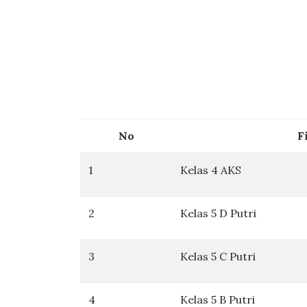
No
F
1
Kelas 4 AKS
2
Kelas 5 D Putri
3
Kelas 5 C Putri
4
Kelas 5 B Putri