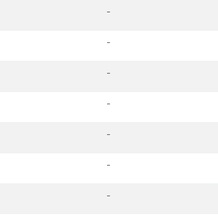
-
-
-
-
-
-
-