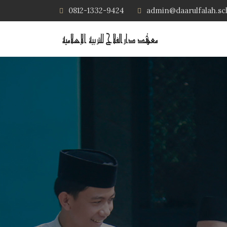
0812-1332-9424
admin@daarulfalah.sc