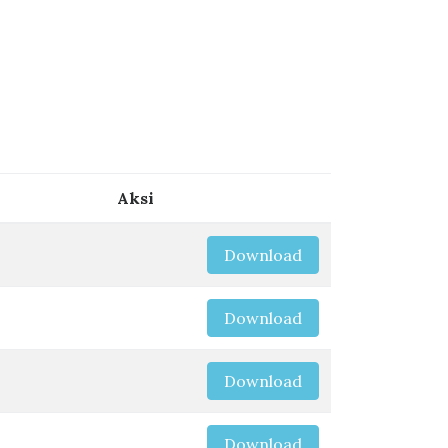
Aksi
Download
Download
Download
Download