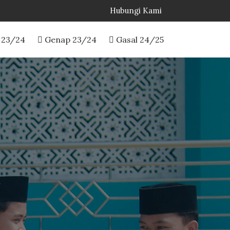
Hubungi Kami
 23/24
Genap 23/24
Gasal 24/25