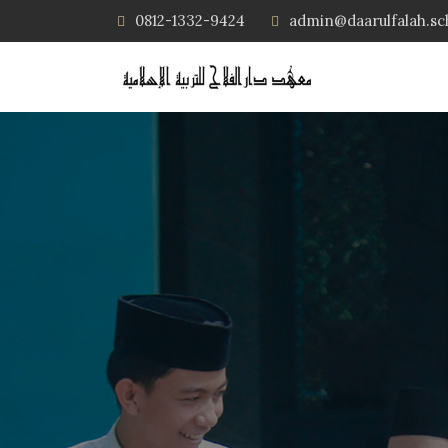
0812-1332-9424
admin@daarulfalah.sc