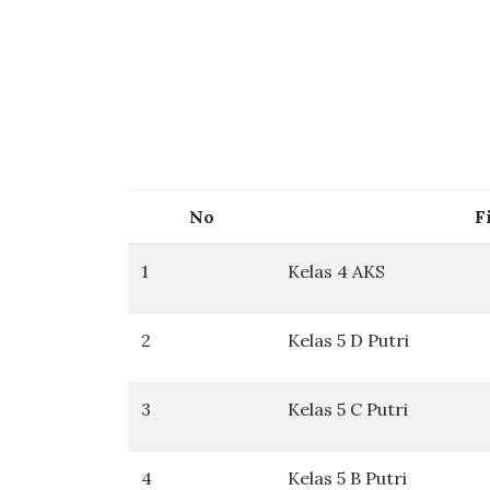
No
F
1
Kelas 4 AKS
2
Kelas 5 D Putri
3
Kelas 5 C Putri
4
Kelas 5 B Putri