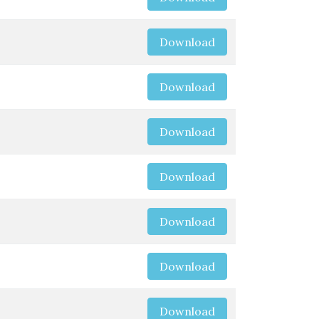
Download
Download
Download
Download
Download
Download
Download