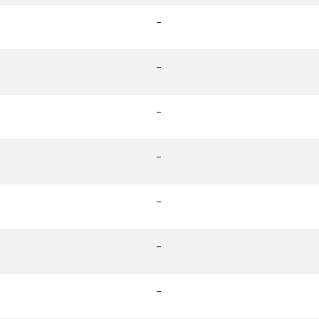
-
-
-
-
-
-
-