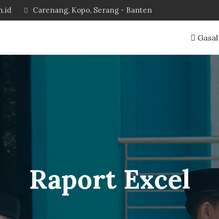
h.id
Carenang, Kopo, Serang - Banten
Gasal
Raport Excel