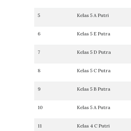
5
Kelas 5 A Putri
6
Kelas 5 E Putra
7
Kelas 5 D Putra
8
Kelas 5 C Putra
9
Kelas 5 B Putra
10
Kelas 5 A Putra
11
Kelas 4 C Putri