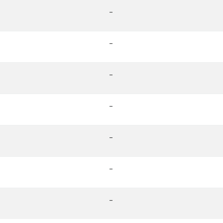
-
-
-
-
-
-
-