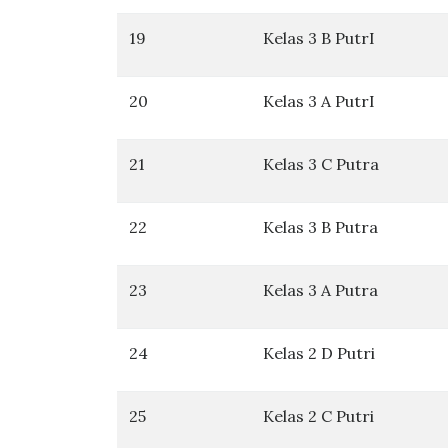
19
Kelas 3 B PutrI
20
Kelas 3 A PutrI
21
Kelas 3 C Putra
22
Kelas 3 B Putra
23
Kelas 3 A Putra
24
Kelas 2 D Putri
25
Kelas 2 C Putri