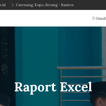
h.id
Carenang, Kopo, Serang - Banten
Gasal
Raport Excel