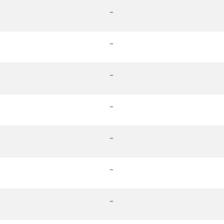
-
-
-
-
-
-
-