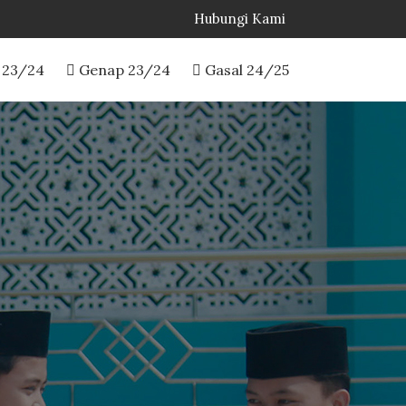
Hubungi Kami
 23/24
Genap 23/24
Gasal 24/25