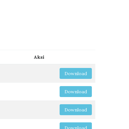
Aksi
Download
Download
Download
Download