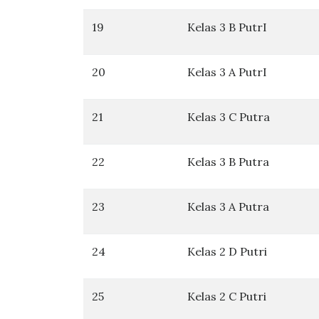
19
Kelas 3 B PutrI
20
Kelas 3 A PutrI
21
Kelas 3 C Putra
22
Kelas 3 B Putra
23
Kelas 3 A Putra
24
Kelas 2 D Putri
25
Kelas 2 C Putri