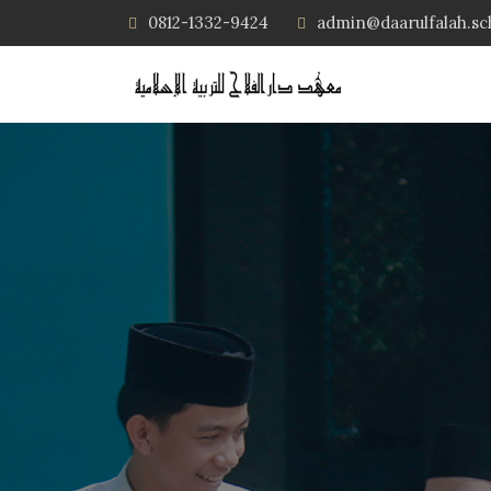
0812-1332-9424
admin@daarulfalah.sc