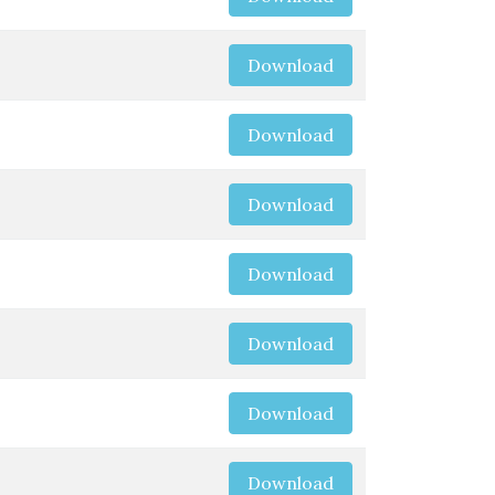
Download
Download
Download
Download
Download
Download
Download