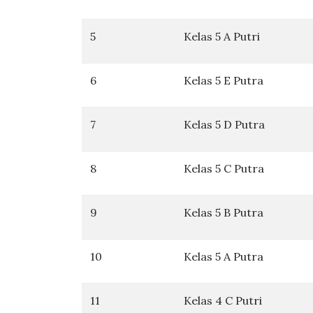
5
Kelas 5 A Putri
6
Kelas 5 E Putra
7
Kelas 5 D Putra
8
Kelas 5 C Putra
9
Kelas 5 B Putra
10
Kelas 5 A Putra
11
Kelas 4 C Putri