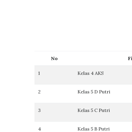
No
F
1
Kelas 4 AKS
2
Kelas 5 D Putri
3
Kelas 5 C Putri
4
Kelas 5 B Putri