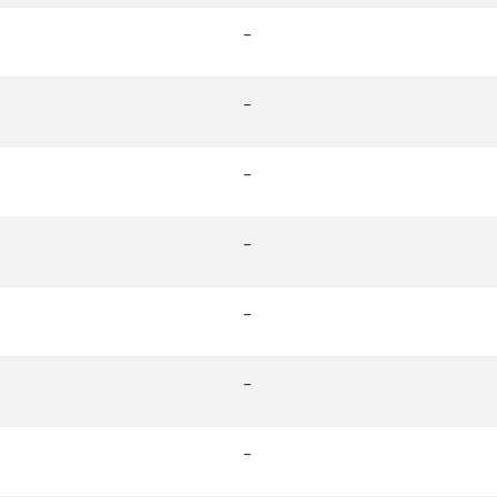
-
-
-
-
-
-
-