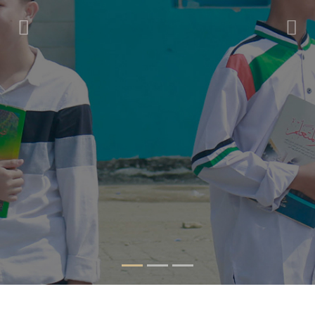
Previous
Nex