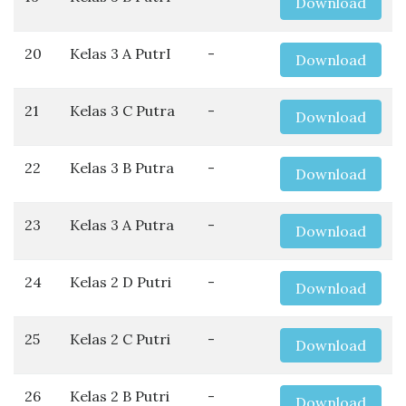
Download
20
Kelas 3 A PutrI
-
Download
21
Kelas 3 C Putra
-
Download
22
Kelas 3 B Putra
-
Download
23
Kelas 3 A Putra
-
Download
24
Kelas 2 D Putri
-
Download
25
Kelas 2 C Putri
-
Download
26
Kelas 2 B Putri
-
Download