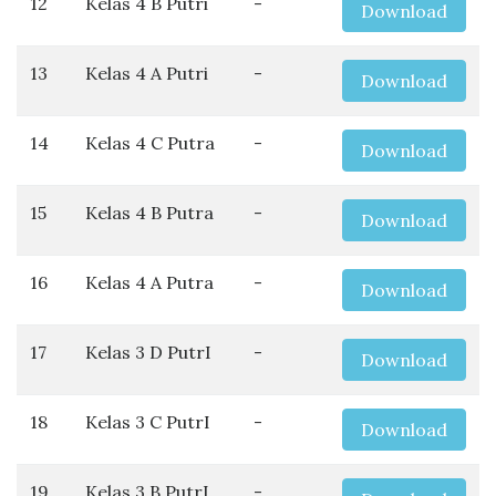
12
Kelas 4 B Putri
-
Download
13
Kelas 4 A Putri
-
Download
14
Kelas 4 C Putra
-
Download
15
Kelas 4 B Putra
-
Download
16
Kelas 4 A Putra
-
Download
17
Kelas 3 D PutrI
-
Download
18
Kelas 3 C PutrI
-
Download
19
Kelas 3 B PutrI
-