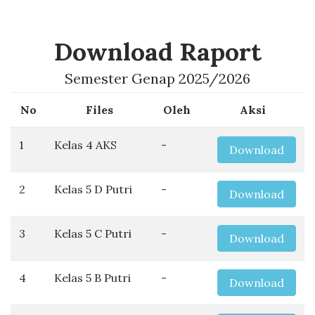
Download Raport
Semester Genap 2025/2026
No
Files
Oleh
Aksi
1
Kelas 4 AKS
-
Download
2
Kelas 5 D Putri
-
Download
3
Kelas 5 C Putri
-
Download
4
Kelas 5 B Putri
-
Download