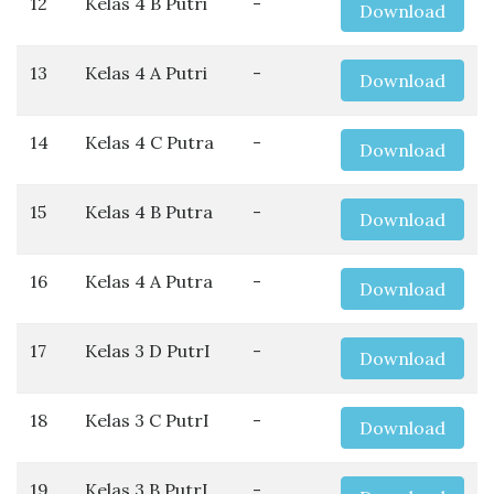
12
Kelas 4 B Putri
-
Download
13
Kelas 4 A Putri
-
Download
14
Kelas 4 C Putra
-
Download
15
Kelas 4 B Putra
-
Download
16
Kelas 4 A Putra
-
Download
17
Kelas 3 D PutrI
-
Download
18
Kelas 3 C PutrI
-
Download
19
Kelas 3 B PutrI
-