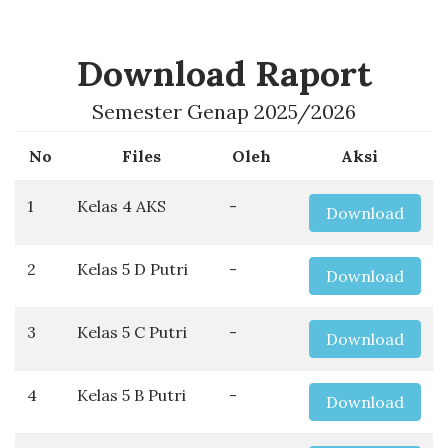
Download Raport
Semester Genap 2025/2026
No
Files
Oleh
Aksi
1
Kelas 4 AKS
-
Download
2
Kelas 5 D Putri
-
Download
3
Kelas 5 C Putri
-
Download
4
Kelas 5 B Putri
-
Download