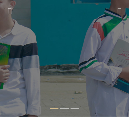
Previous
Nex