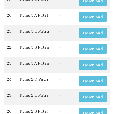
Download
20
Kelas 3 A PutrI
-
Download
21
Kelas 3 C Putra
-
Download
22
Kelas 3 B Putra
-
Download
23
Kelas 3 A Putra
-
Download
24
Kelas 2 D Putri
-
Download
25
Kelas 2 C Putri
-
Download
26
Kelas 2 B Putri
-
Download