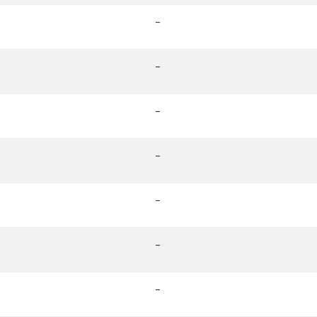
-
-
-
-
-
-
-