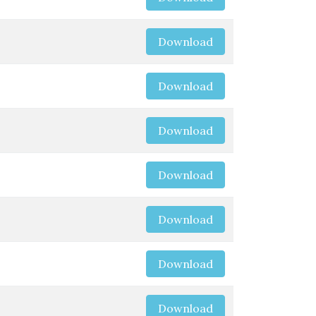
Download
Download
Download
Download
Download
Download
Download