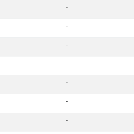
-
-
-
-
-
-
-