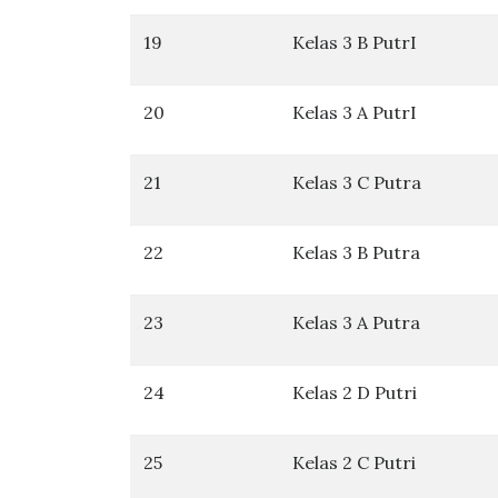
19
Kelas 3 B PutrI
20
Kelas 3 A PutrI
21
Kelas 3 C Putra
22
Kelas 3 B Putra
23
Kelas 3 A Putra
24
Kelas 2 D Putri
25
Kelas 2 C Putri