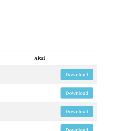
Aksi
Download
Download
Download
Download