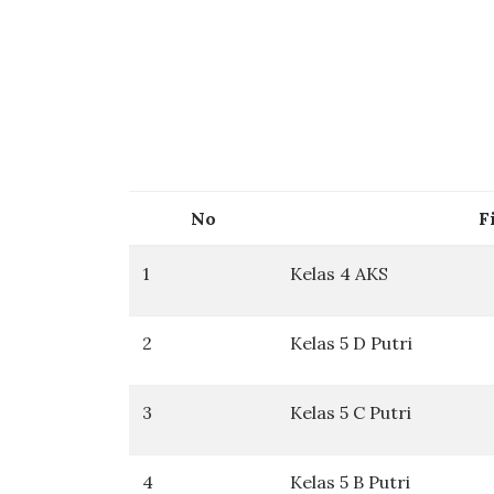
No
F
1
Kelas 4 AKS
2
Kelas 5 D Putri
3
Kelas 5 C Putri
4
Kelas 5 B Putri