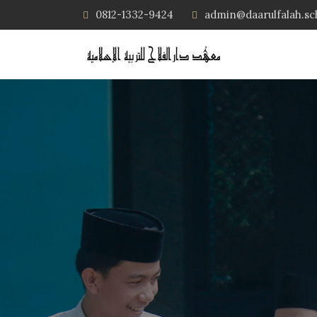
0812-1332-9424
admin@daarulfalah.sc