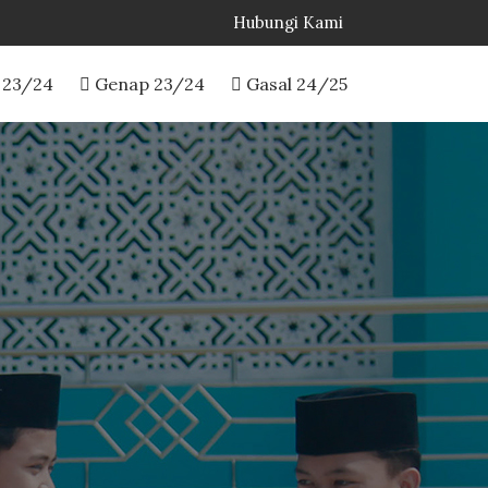
Hubungi Kami
 23/24
Genap 23/24
Gasal 24/25