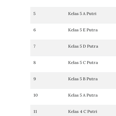
5
Kelas 5 A Putri
6
Kelas 5 E Putra
7
Kelas 5 D Putra
8
Kelas 5 C Putra
9
Kelas 5 B Putra
10
Kelas 5 A Putra
11
Kelas 4 C Putri