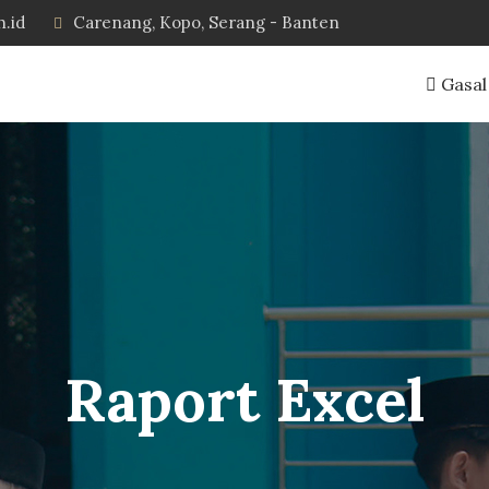
h.id
Carenang, Kopo, Serang - Banten
Gasal
Raport Excel